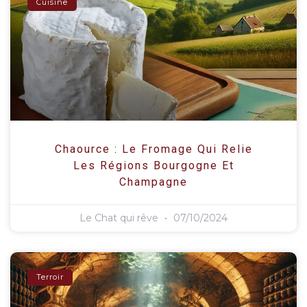
Cuisine
Chaource : Le Fromage Qui Relie
Les Régions Bourgogne Et
Champagne
Le Chat qui rêve
07/10/2024
Terroir