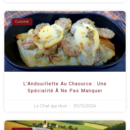
Cuisine
L’Andouillette Au Chaource : Une
Spécialité À Ne Pas Manquer
Le Chat qui rêve
30/10/2024