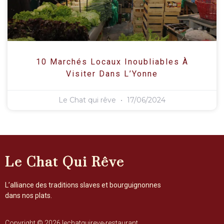
10 Marchés Locaux Inoubliables À
Visiter Dans L’Yonne
Le Chat qui rêve
17/06/2024
Le Chat Qui Rêve
L’alliance des traditions slaves et bourguignonnes
dans nos plats.
Copyright © 2026 lechatquireve-restaurant